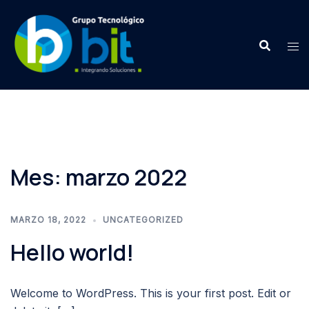
Saltar
al
contenido
Mes:
marzo 2022
MARZO 18, 2022
UNCATEGORIZED
Hello world!
Welcome to WordPress. This is your first post. Edit or