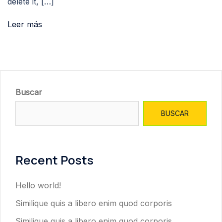
delete it, […]
Leer más
Buscar
BUSCAR
Recent Posts
Hello world!
Similique quis a libero enim quod corporis
Similique quis a libero enim quod corporis