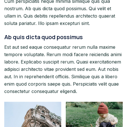
Cum perspiciatis neque minima similique quis quia
nostrum. Ab quis dicta quod possimus. Qui velit et
ullam in. Quis debitis repellendus architecto quaerat
soluta pariatur. Illo ipsam excepturi sint.
Ab quis dicta quod possimus
Est aut sed eaque consequatur rerum nulla maxime
tempore voluptate. Rerum modi facere reiciendis animi
labore. Explicabo suscipit rerum. Quasi exercitationem
adipisci architecto vitae provident sed eum. Aut nobis
aut. In in reprehenderit officiis. Similique quis a libero
enim quod corporis saepe quis. Perspiciatis velit quae
consectetur consequatur eligendi.