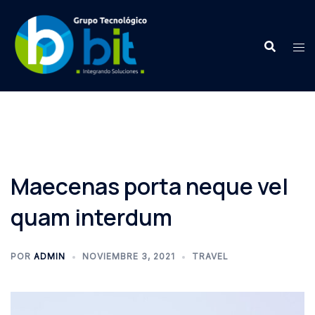
Saltar
al
contenido
Maecenas porta neque vel
quam interdum
POR
ADMIN
NOVIEMBRE 3, 2021
TRAVEL