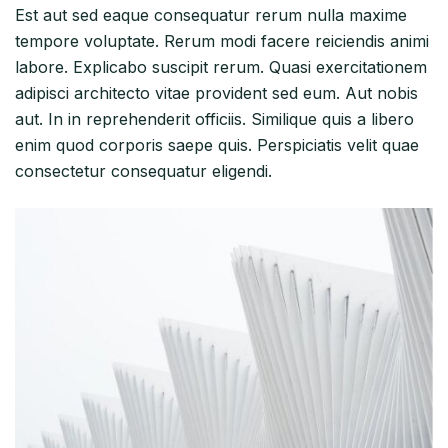
Est aut sed eaque consequatur rerum nulla maxime
tempore voluptate. Rerum modi facere reiciendis animi
labore. Explicabo suscipit rerum. Quasi exercitationem
adipisci architecto vitae provident sed eum. Aut nobis
aut. In in reprehenderit officiis. Similique quis a libero
enim quod corporis saepe quis. Perspiciatis velit quae
consectetur consequatur eligendi.