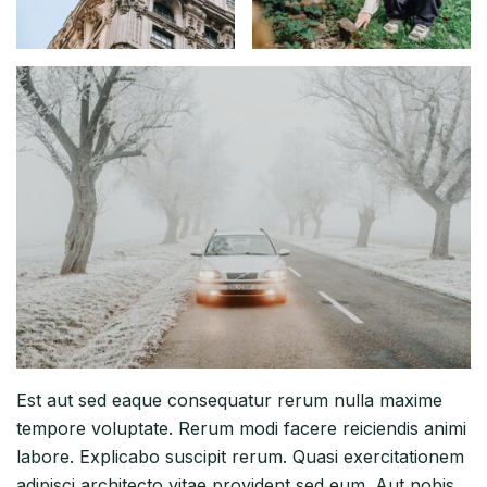
Est aut sed eaque consequatur rerum nulla maxime
tempore voluptate. Rerum modi facere reiciendis animi
labore. Explicabo suscipit rerum. Quasi exercitationem
adipisci architecto vitae provident sed eum. Aut nobis