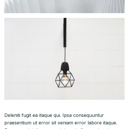
Deleniti fugit ea itaque qui. Ipsa consequuntur
praesentium ut error sit veniam error labore itaque.